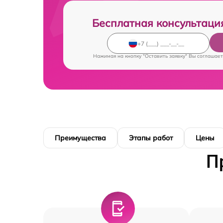
Бесплатная консультаци
Нажимая на кнопку "Оставить заявку" Вы соглашает
Преимущества
Этапы работ
Цены
П