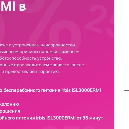
RMI в
вске с устранением неисправностей
выявляем причины поломки, заменяем
ботоспособность устройства.
анные производителем запчасти, после
 и предоставляем гарантию.
а бесперебойного питания Irbis ISL3000ERMI
 желанию
бращения
йного питания Irbis ISL3000ERMI от 35 минут