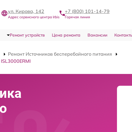
ул. Кирова, 142
+7 (800) 101-14-79
Адрес сервисного центра Irbis
Горячая линия
Ремонт устройств
Цена ремонта
Вакансии
Контакт
Ремонт Источников бесперебойного питания
 ISL3000ERMI
ика
о