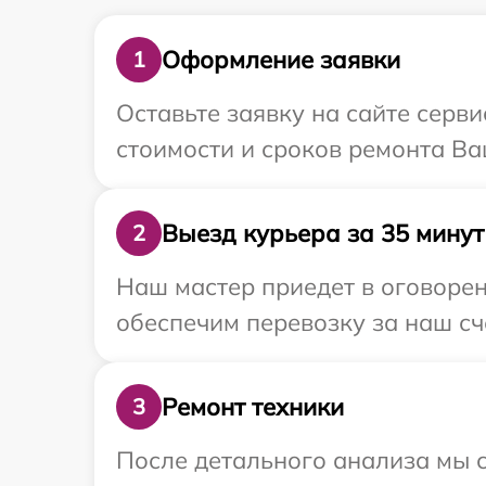
Оформление заявки
1
Оставьте заявку на сайте серви
стоимости и сроков ремонта Ваш
Выезд курьера за 35 минут
2
Наш мастер приедет в оговорен
обеспечим перевозку за наш сче
Ремонт техники
3
После детального анализа мы с