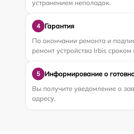
устранением неполадок.
Гарантия
4
По окончании ремонта и подпи
ремонт устройства Irbis сроком 
Информирование о готовно
5
Вы получите уведомление о зав
адресу.