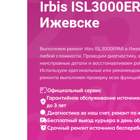
Irbis ISL3000E
Ижевске
Выполняем ремонт Irbis ISL3000ERMI в Иже
любой сложности. Проводим диагностику, 
неисправные детали и восстанавливаем ра
Используем оригинальные или рекомендов
ремонта выполняем проверку всех функций
Официальный сервис
Гарантийное обслуживание
источник
до 3 лет
Диагностика за наш счет,
ремонт по
Бесплатный выезд курьера
в день о
Срочный ремонт
источника бесперебо