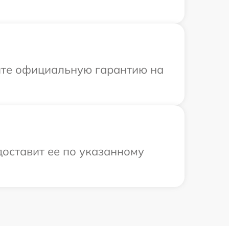
ите официальную гарантию на
доставит ее по указанному