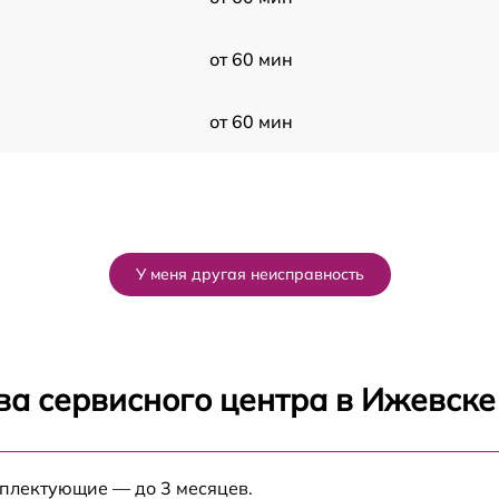
от 60 мин
от 60 мин
У меня другая неисправность
ва сервисного центра в Ижевске
мплектующие — до 3 месяцев.