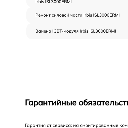
Irbis ISL3000ERMI
Ремонт силовой части Irbis ISL3000ERMI
Замена IGBT-модуля Irbis ISL3000ERMI
Гарантийные обязательст
Гарантия от сервиса: на смонтированные ко