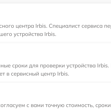
сного центра Irbis. Специалист сервиса п
его устройства Irbis.
ные сроки для проверки устройства Irbis
т в сервисный центр Irbis.
огласуем с вами точную стоимость, срок