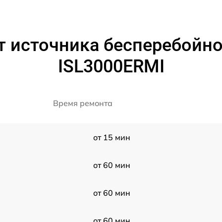
 источника бесперебойног
ISL3000ERMI
Время ремонта
от 15 мин
от 60 мин
от 60 мин
от 60 мин