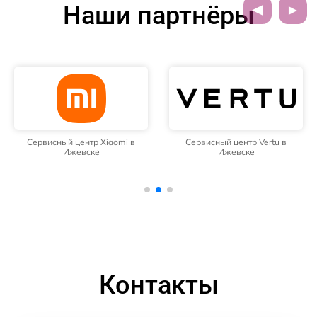
Наши партнёры
Сервисный центр Xiaomi в
Сервисный центр Vertu в
Ижевске
Ижевске
Контакты