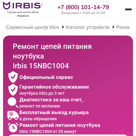
+7 (800) 101-14-79
Сервисный центр Irbis
в
Ежедневно с 9:00 до 21:00
Ижевске
Сервисный центр Irbis
Каталог устройств
Ремонт 
Ремонт цепей питания
ноутбука
Irbis 15NBC1004
Официальный сервис
Гарантийное обслуживание
ноутбука Irbis до 3 лет
Диагностика за наш счет,
ремонт по желанию
Бесплатный выезд курьера
в день обращения
Ремонт цепей питания ноутбука
Irbis 15NBC1004 от 35 минут