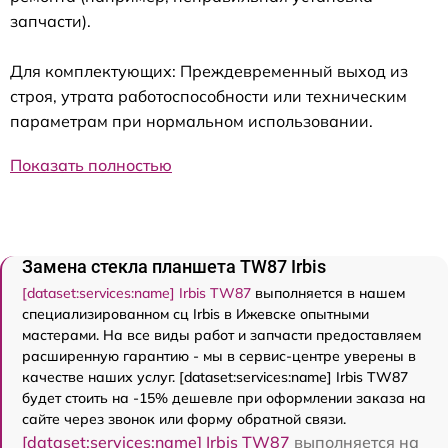
запчасти).
Для комплектующих: Преждевременный выход из
строя, утрата работоспособности или техническим
параметрам при нормальном использовании.
Показать полностью
Замена стекла планшета TW87 Irbis
[dataset:services:name] Irbis TW87
выполняется в нашем
специализированном сц Irbis в Ижевске опытными
мастерами. На все виды работ и запчасти предоставляем
расширенную гарантию - мы в сервис-центре уверены в
качестве наших услуг. [dataset:services:name] Irbis TW87
будет стоить на -15% дешевле при оформлении заказа на
сайте через звонок или форму обратной связи.
[dataset:services:name] Irbis TW87
выполняется на