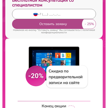
Бесплатная консультация со
специалистом
Оставить заявку
Нажимая на кнопку "Оставить заявку" Вы соглашаетесь c
политикой
конфиденциальности
Скидка по
-20%
предварительной
записи на сайте
Конец акции