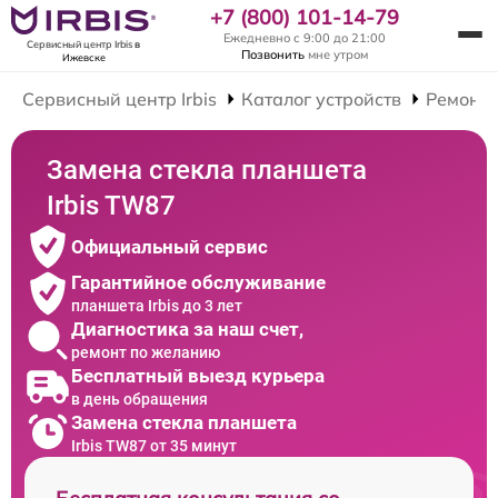
+7 (800) 101-14-79
Ежедневно с 9:00 до 21:00
Сервисный центр Irbis
в
Позвонить
мне утром
Ижевске
Сервисный центр Irbis
Каталог устройств
Ремонт
Замена стекла планшета
Irbis TW87
Официальный сервис
Гарантийное обслуживание
планшета Irbis до 3 лет
Диагностика за наш счет,
ремонт по желанию
Бесплатный выезд курьера
в день обращения
Замена стекла планшета
Irbis TW87 от 35 минут