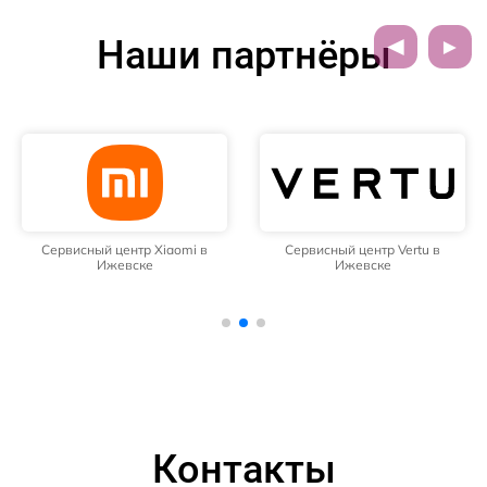
Наши партнёры
Сервисный центр Xiaomi в
Сервисный центр Vertu в
Ижевске
Ижевске
Контакты