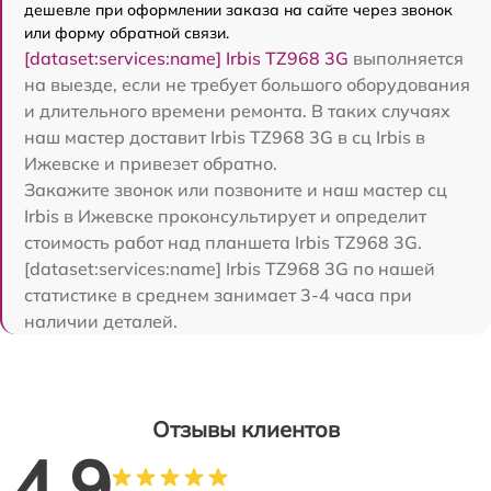
дешевле при оформлении заказа на сайте через звонок
или форму обратной связи.
[dataset:services:name] Irbis TZ968 3G
выполняется
на выезде, если не требует большого оборудования
и длительного времени ремонта. В таких случаях
наш мастер доставит Irbis TZ968 3G в сц Irbis в
Ижевске и привезет обратно.
Закажите звонок или позвоните и наш мастер сц
Irbis в Ижевске проконсультирует и определит
стоимость работ над планшета Irbis TZ968 3G.
[dataset:services:name] Irbis TZ968 3G по нашей
статистике в среднем занимает 3-4 часа при
наличии деталей.
Отзывы клиентов
4.9