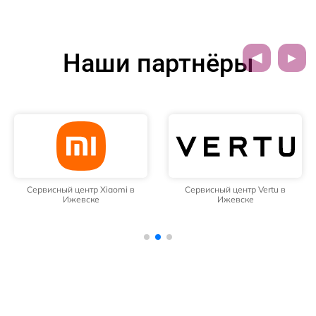
Наши партнёры
Сервисный центр Xiaomi в
Сервисный центр Vertu в
Ижевске
Ижевске