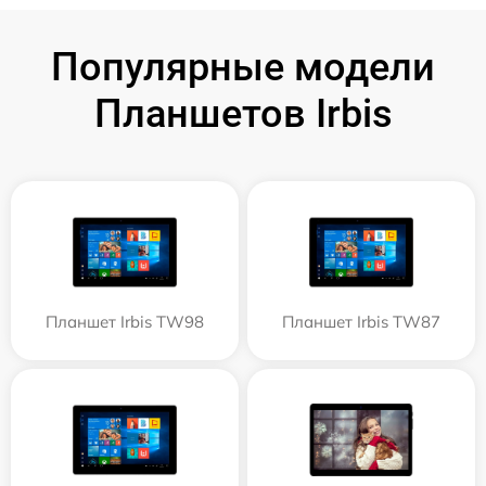
Популярные модели
Планшетов Irbis
Планшет Irbis TW98
Планшет Irbis TW87