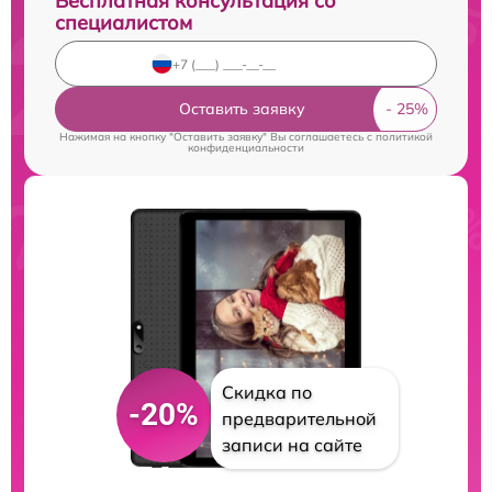
Бесплатная консультация со
специалистом
Оставить заявку
Нажимая на кнопку "Оставить заявку" Вы соглашаетесь c
политикой
конфиденциальности
Скидка по
-20%
предварительной
записи на сайте