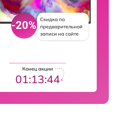
Скидка по
-20%
предварительной
записи на сайте
Конец акции
01:13:43