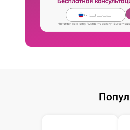
Бесплатная консультац
Нажимая на кнопку "Оставить заявку" Вы соглаш
Попул