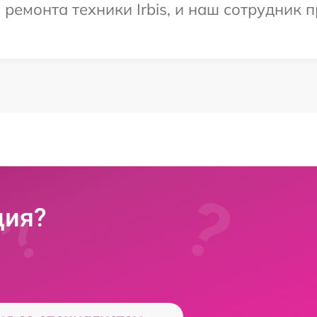
емонта техники Irbis, и наш сотрудник п
ция?