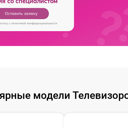
ия со специалистом
Оставить заявку
аетесь c
политикой конфиденциальности
ярные модели Телевизоров