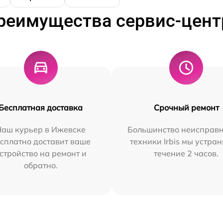
реимущества сервис-цент
Бесплатная доставка
Срочный ремонт
Наш курьер в Ижевске
Большинство неисправн
сплатно доставит ваше
техники Irbis мы устран
стройство на ремонт и
течение 2 часов.
обратно.