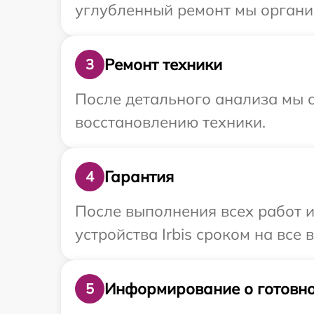
углубленный ремонт мы организ
Ремонт техники
3
После детального анализа мы с
восстановлению техники.
Гарантия
4
После выполнения всех работ 
устройства Irbis сроком на все 
Информирование о готовно
5