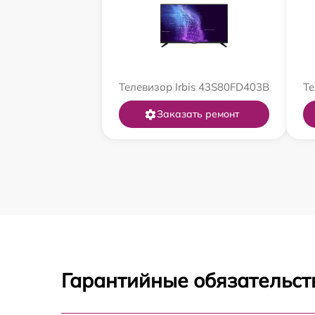
Телевизор Irbis 43S80FD403B
Те
Заказать ремонт
Гарантийные обязательст