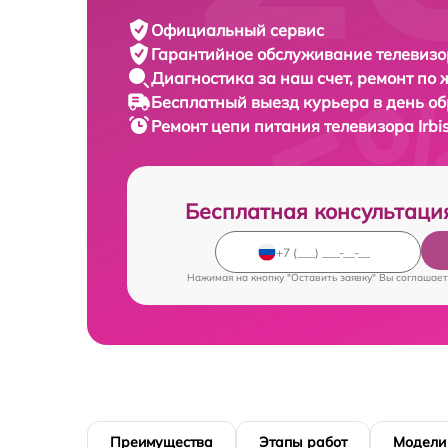
Официальный сервис
Гарантийное обслуживание
телевизор
Диагностика за наш счет,
ремонт по
Бесплатный выезд курьера
в день о
Ремонт цепи питания телевизора
Irb
Бесплатная консультаци
Нажимая на кнопку "Оставить заявку" Вы соглашает
Преимущества
Этапы работ
Модели