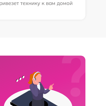
ривезет технику к вам домой