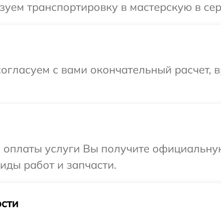
уем транспортировку в мастерскую в серв
огласуем с вами окончательный расчет, в
и оплаты услуги Вы получите официальну
виды работ и запчасти.
сти