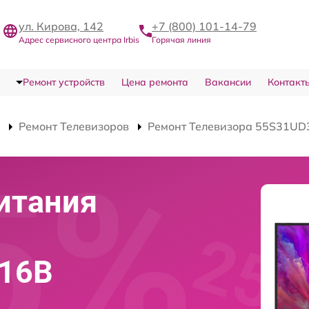
ул. Кирова, 142
+7 (800) 101-14-79
Адрес сервисного центра Irbis
Горячая линия
Ремонт устройств
Цена ремонта
Вакансии
Контакт
Ремонт Телевизоров
Ремонт Телевизора 55S31UD
итания
316B