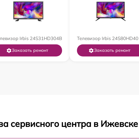
левизор Irbis 24S31HD304B
Телевизор Irbis 24S80HD4
Заказать ремонт
Заказать ремонт
ва сервисного центра в Ижевске