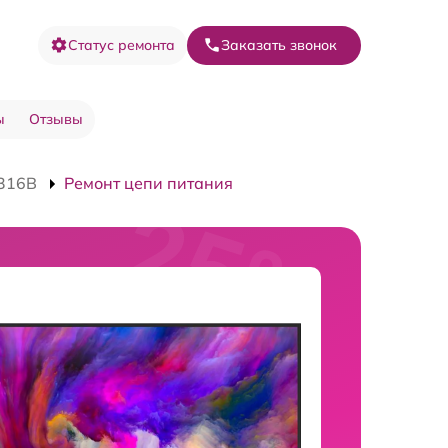
Статус ремонта
Заказать звонок
ы
Отзывы
316B
Ремонт цепи питания